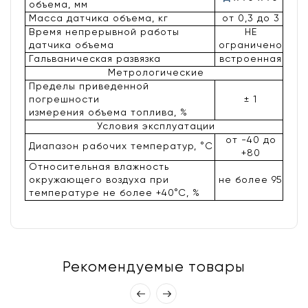
объема, мм
Масса датчика объема, кг
от 0,3 до 3
Время непрерывной работы
НЕ
датчика объема
ограничено
Гальваническая развязка
встроенная
Метрологические
Пределы приведенной
погрешности
± 1
измерения объема топлива, %
Условия эксплуатации
от -40 до
Диапазон рабочих температур, °C
+80
Относительная влажность
окружающего воздуха при
не более 95
температуре не более +40°С, %
Рекомендуемые товары