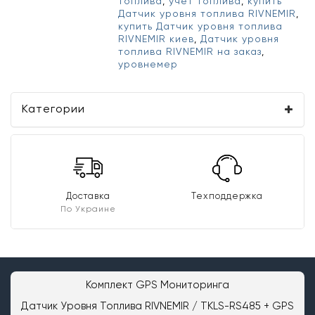
топлива
,
учет топлива
,
купить
Датчик уровня топлива RIVNEMIR
,
купить Датчик уровня топлива
RIVNEMIR киев
,
Датчик уровня
топлива RIVNEMIR на заказ
,
уровнемер
Категории
Доставка
Техподдержка
По Украине
Комплект GPS Мониторинга
Датчик Уровня Топлива RIVNEMIR / TKLS-RS485 + GPS