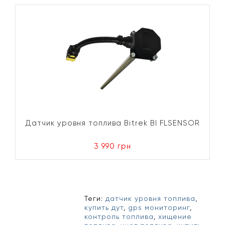
Датчик уровня топлива Bitrek BI FLSENSOR
3 990 грн
Теги:
датчик уровня топлива
,
купить дут
,
gps мониторинг
,
контроль топлива
,
хищение