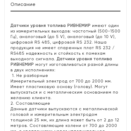
Описание
Датчики уровня топлива РИВНЕМИР
имеют один
из измерительных выходов: частотный (500-1500
Гц), аналоговый (до 5 V), аналоговый (до 10 V),
цифровой RS 485, цифровой RS 232. Наша
продукция не имеет спаренных плат RS 232 /
RS485 надежность и стойкость к помехам
выходного сигнала.
Датчики уровня топлива
РИВНЕМИР
могут изготавливаться разной длины
в двух исполнениях:
1. Не разборные
Измерительный электрод от 700 до 2000 мм.
Имеет пластиковую основу (голову). Могут
выпускаться и с металлическим основанием по
желанию клиента.
2. Составляющие
Данные датчики выпускаются с металлической
головой и измерительным электродом
толщиной 25 мм, их длина может быть от 2 до 12
метров. Составляющие колени от 700 до 2000