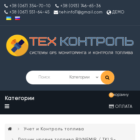
+38 (067) 354-70-10
+38 (093) 746-65-36
+38 (067) 551-64-45
tehinfo11@gmail.com
ДЕМО
В корзину
Категории
ОПЛАТА
Учет и Контроль топлива
Датчик уровня топлива RIVNEMIR / TKLS-