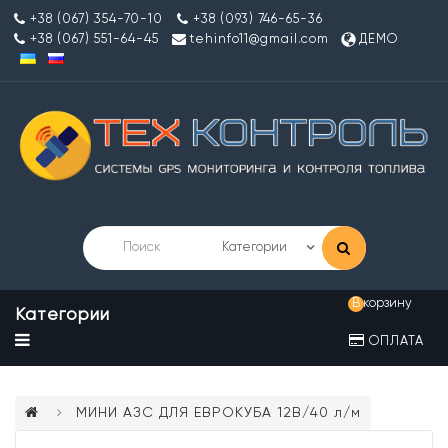
+38 (067) 354-70-10
+38 (093) 746-65-36
+38 (067) 551-64-45
tehinfo11@gmail.com
ДЕМО
В корзину
Категории
ОПЛАТА
МИНИ АЗС ДЛЯ ЕВРОКУБА 12В/40 л/м