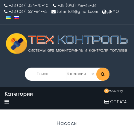
+38 (067) 354-70-10
+38 (093) 746-65-36
+38 (067) 551-64-45
tehinfo11@gmail.com
ДЕМО
В корзину
Категории
ОПЛАТА
Насосы