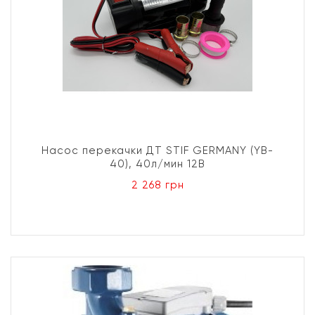
Насос перекачки ДТ STIF GERMANY (YB-
40), 40л/мин 12В
2 268 грн